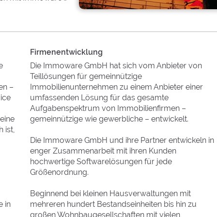
Firmenentwicklung
e
Die Immoware GmbH hat sich vom Anbieter von
Teillösungen für gemeinnützige
en –
Immobilienunternehmen zu einem Anbieter einer
ice
umfassenden Lösung für das gesamte
Aufgabenspektrum von Immobilienfirmen –
 eine
gemeinnützige wie gewerbliche – entwickelt.
 ist,
Die Immoware GmbH und ihre Partner entwickeln in
enger Zusammenarbeit mit ihren Kunden
hochwertige Softwarelösungen für jede
Größenordnung.
Beginnend bei kleinen Hausverwaltungen mit
 in
mehreren hundert Bestandseinheiten bis hin zu
großen Wohnbaugesellschaften mit vielen