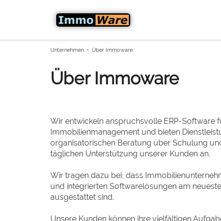
Unternehmen • Über Immoware
Über Immoware
Wir entwickeln anspruchsvolle ERP-Software f
Immobilienmanagement und bieten Dienstleist
organisatorischen Beratung über Schulung un
täglichen Unterstützung unserer Kunden an.
Wir tragen dazu bei, dass Immobilienunterne
und integrierten Softwarelösungen am neueste
ausgestattet sind.
Unsere Kunden können ihre vielfältigen Aufg