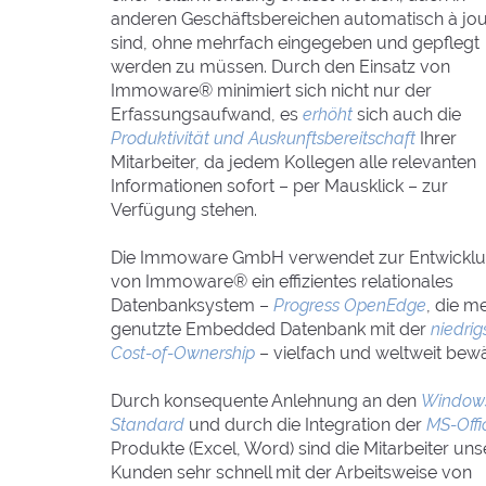
anderen Geschäftsbereichen automatisch à jo
sind, ohne mehrfach eingegeben und gepflegt
werden zu müssen. Durch den Einsatz von
Immoware® minimiert sich nicht nur der
Erfassungsaufwand, es
erhöht
sich auch die
Produktivität und Auskunftsbereitschaft
Ihrer
Mitarbeiter, da jedem Kollegen alle relevanten
Informationen sofort – per Mausklick – zur
Verfügung stehen.
Die Immoware GmbH verwendet zur Entwickl
von Immoware® ein effizientes relationales
Datenbanksystem –
Progress OpenEdge
, die me
genutzte Embedded Datenbank mit der
niedrig
Cost-of-Ownership
– vielfach und weltweit bewä
Durch konsequente Anlehnung an den
Window
Standard
und durch die Integration der
MS-Offi
Produkte (Excel, Word) sind die Mitarbeiter uns
Kunden sehr schnell mit der Arbeitsweise von