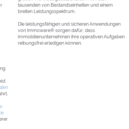
ur
tausenden von Bestandseinheiten und einem
breiten Leistungsspektrum.
Die leistungsfähigen und sicheren Anwendungen
von Immoware® sorgen dafür, dass
Immobilienunternehmen ihre operativen Aufgaben
reibungsfrei erledigen können.
ung
ist
sten
hrt.
s-
ce
erer