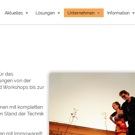
Aktuelles
Lösungen
Unternehmen
Information
ür das
ungen von der
d Workshops bis zur
hmen mit kompletten
n Stand der Technik
aben mit Immoware®